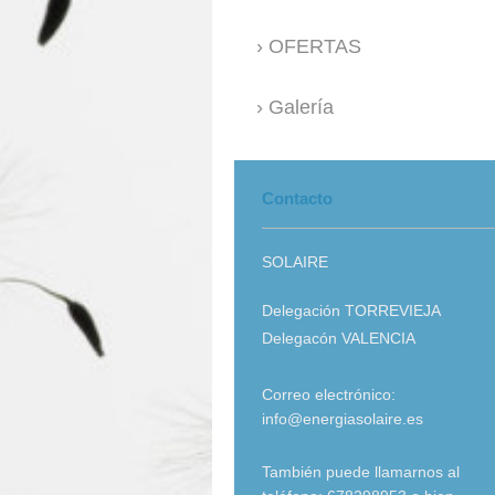
OFERTAS
Galería
Contacto
SOLAIRE
Delegación TORREVIEJA
Delegacón VALENCIA
Correo electrónico:
info@energiasolaire.es
También puede llamarnos al